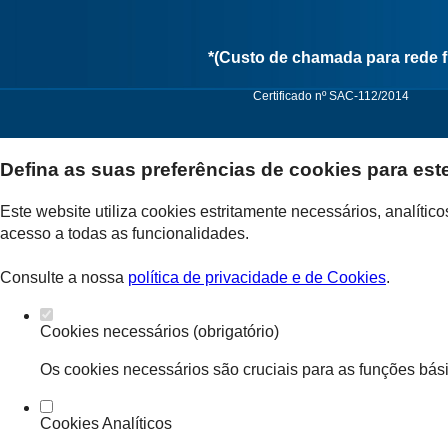
*(Custo de chamada para rede f
Certificado nº SAC-112/2014
Defina as suas preferências de cookies para est
Politica de Privacidade
Este website utiliza cookies estritamente necessários, analíti
acesso a todas as funcionalidades.
Consulte a nossa
política de privacidade e de Cookies
.
Cookies necessários (obrigatório)
Os cookies necessários são cruciais para as funções bási
Cookies Analíticos