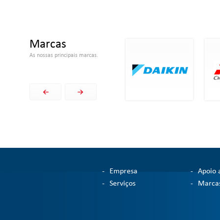
Marcas
As nossas principais marcas.
-
Empresa
-
Apoio 
-
Serviços
-
Marca