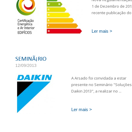
1 de Dezembro de 201
recente publicação do 
Ler mais >
SEMINÃ¡RIO
12/09/2013
A Arsado foi convidada a estar
presente no Seminário "Soluções
Daikin 2013", a realizar no ...
Ler mais >