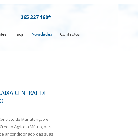
265 227 160*
ntes
Faqs
Novidades
Contactos
AIXA CENTRAL DE
UO
 Contrato de Manutenção e
 Crédito Agrícola Mútuo, para
e ar condicionado das suas