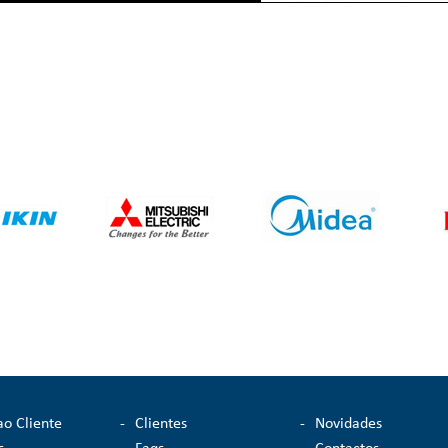
ao Cliente
-
Clientes
-
Novidades