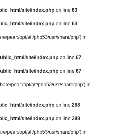
lic_html/site/index.php
on line
63
lic_html/site/index.php
on line
63
are/pear:/opt/alt/php53/usr/share/php') in
ublic_html/site/index.php
on line
67
ublic_html/site/index.php
on line
67
share/pear:/opt/alt/php53/usr/share/php') in
lic_html/site/index.php
on line
288
lic_html/site/index.php
on line
288
are/pear:/opt/alt/php53/usr/share/php') in