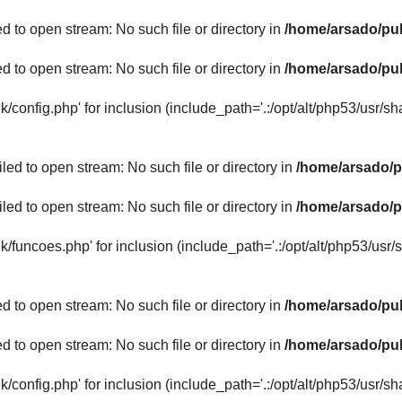
iled to open stream: No such file or directory in
/home/arsado/pub
iled to open stream: No such file or directory in
/home/arsado/pub
uk/config.php' for inclusion (include_path='.:/opt/alt/php53/usr/sh
failed to open stream: No such file or directory in
/home/arsado/p
failed to open stream: No such file or directory in
/home/arsado/p
uk/funcoes.php' for inclusion (include_path='.:/opt/alt/php53/usr/
iled to open stream: No such file or directory in
/home/arsado/pub
iled to open stream: No such file or directory in
/home/arsado/pub
uk/config.php' for inclusion (include_path='.:/opt/alt/php53/usr/sh