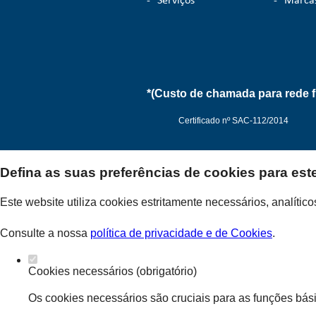
-
Serviços
-
Marca
*(Custo de chamada para rede f
Certificado nº SAC-112/2014
Defina as suas preferências de cookies para est
Politica de Privacidade
Este website utiliza cookies estritamente necessários, analíti
Consulte a nossa
política de privacidade e de Cookies
.
Cookies necessários (obrigatório)
Os cookies necessários são cruciais para as funções bási