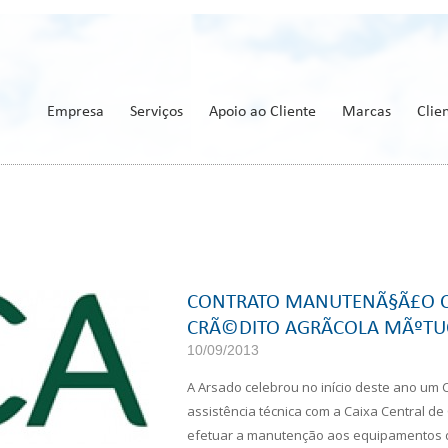
Empresa
Serviços
Apoio ao Cliente
Marcas
Clie
CONTRATO MANUTENÃ§Ã£O C
CRÃ©DITO AGRÃ­COLA MÃºT
10/09/2013
A Arsado celebrou no início deste ano um
assistência técnica com a Caixa Central de
efetuar a manutenção aos equipamentos d