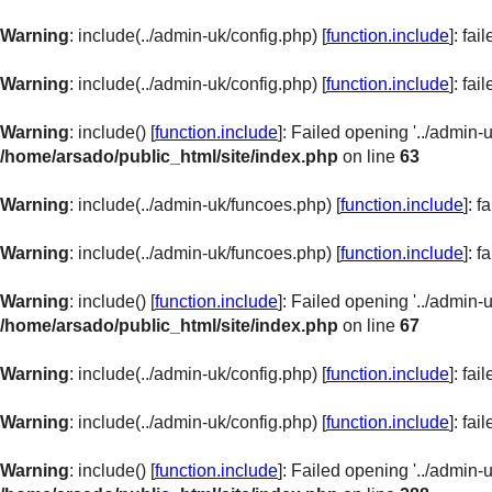
Warning
: include(../admin-uk/config.php) [
function.include
]: fa
Warning
: include(../admin-uk/config.php) [
function.include
]: fa
Warning
: include() [
function.include
]: Failed opening '../admin-
/home/arsado/public_html/site/index.php
on line
63
Warning
: include(../admin-uk/funcoes.php) [
function.include
]: 
Warning
: include(../admin-uk/funcoes.php) [
function.include
]: 
Warning
: include() [
function.include
]: Failed opening '../admin-
/home/arsado/public_html/site/index.php
on line
67
Warning
: include(../admin-uk/config.php) [
function.include
]: fa
Warning
: include(../admin-uk/config.php) [
function.include
]: fa
Warning
: include() [
function.include
]: Failed opening '../admin-