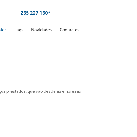
265 227 160*
ntes
Faqs
Novidades
Contactos
rviços prestados, que vão desde as empresas