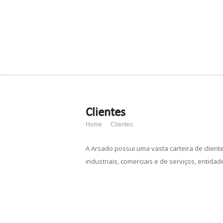
Clientes
Home
Clientes
A Arsado possui uma vasta carteira de client
industriais, comerciais e de serviços, entida