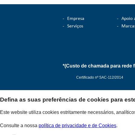
-
Empresa
-
Apoio 
-
Serviços
-
Marca
*(Custo de chamada para rede f
Certificado nº SAC-112/2014
Defina as suas preferências de cookies para est
Politica de Privacidade
Este website utiliza cookies estritamente necessários, analíti
Consulte a nossa
política de privacidade e de Cookies
.