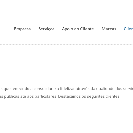
Empresa
Serviços
Apoio ao Cliente
Marcas
Clie
es que tem vindo a consolidar e a fidelizar através da qualidade dos se
des públicas até aos particulares. Destacamos os seguintes clientes: