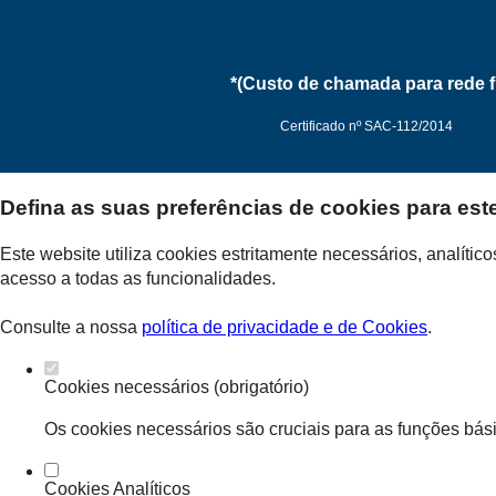
*(Custo de chamada para rede f
Certificado nº SAC-112/2014
Defina as suas preferências de cookies para est
Politica de Privacidade
Este website utiliza cookies estritamente necessários, analíti
acesso a todas as funcionalidades.
Consulte a nossa
política de privacidade e de Cookies
.
Cookies necessários (obrigatório)
Os cookies necessários são cruciais para as funções bási
Cookies Analíticos