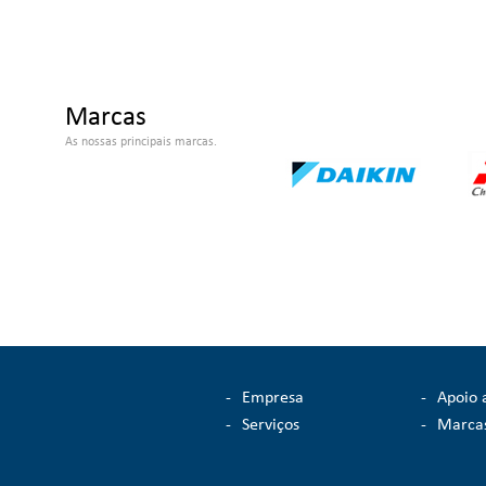
Marcas
As nossas principais marcas.
-
Empresa
-
Apoio 
-
Serviços
-
Marca